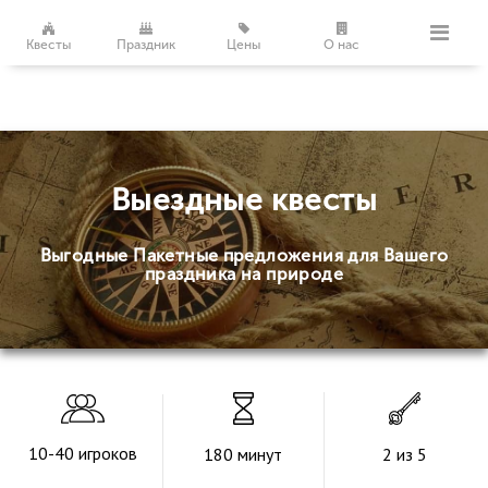
Квесты
Праздник
Цены
О нас
Выездные квесты
Выгодные Пакетные предложения для Вашего
праздника на природе
10-40 игроков
180 минут
2 из 5