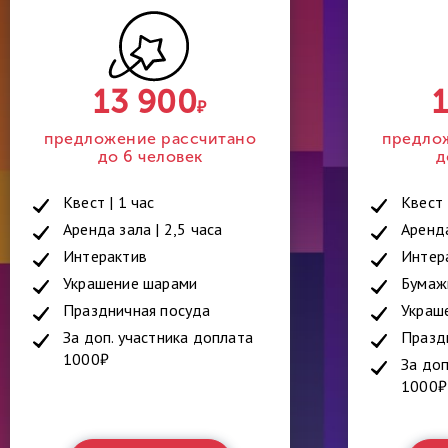
13 900
₽
предложение рассчитано
предло
до 6 человек
д
Квест | 1 час
Квест 
Аренда зала | 2,5 часа
Аренда
Интерактив
Интер
Украшение шарами
Бумаж
Праздничная посуда
Украш
За доп. участника доплата
Празд
1000₽
За доп
1000₽