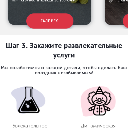
Стоимость аренды 10.900 ₽/час
Стоим
ГАЛЕРЕЯ
Шаг 3. Закажите развлекательные
услуги
Мы позаботимся о каждой детали, чтобы сделать Ваш
праздник незабываемым!
Увлекательное
Динамическая