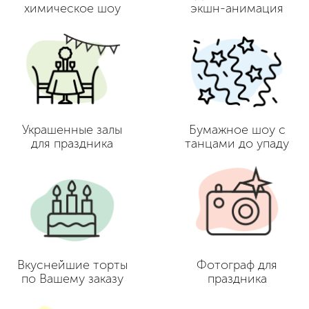
химическое шоу
экшн-анимация
Украшенные залы
Бумажное шоу с
для праздника
танцами до упаду
Вкуснейшие торты
Фотограф для
по Вашему заказу
праздника